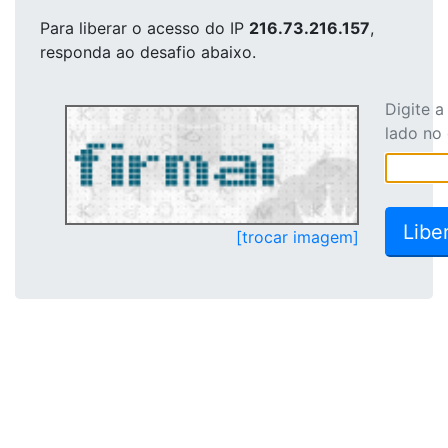
Para liberar o acesso
do IP
216.73.216.157
,
responda ao desafio abaixo.
Digite 
lado no
[trocar imagem]