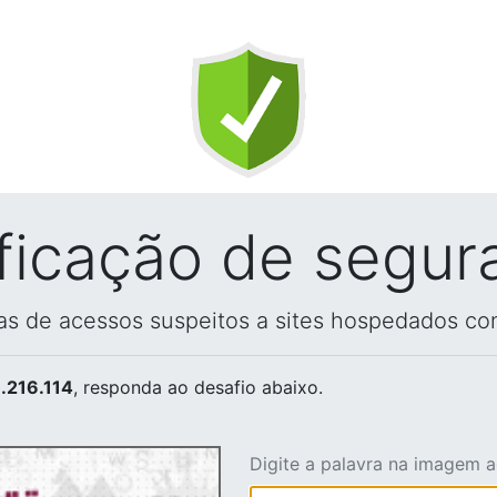
ificação de segur
vas de acessos suspeitos a sites hospedados co
.216.114
, responda ao desafio abaixo.
Digite a palavra na imagem 