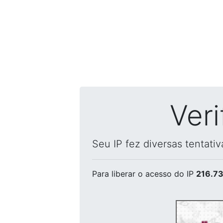
Ver
Seu IP fez diversas tentati
Para liberar o acesso
do IP
216.73