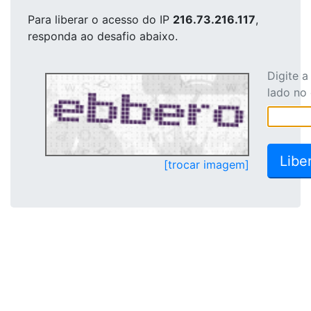
Para liberar o acesso
do IP
216.73.216.117
,
responda ao desafio abaixo.
Digite 
lado no
[trocar imagem]