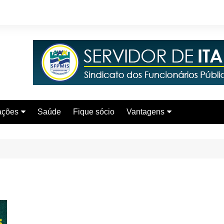
ações
Saúde
Fique sócio
Vantagens