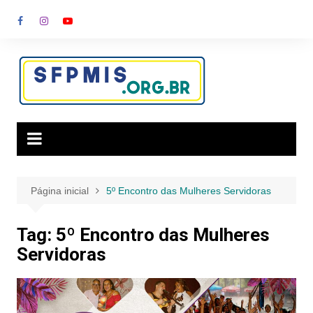
Ir
para
o
conteúdo
Página inicial
5º Encontro das Mulheres Servidoras
Tag:
5º Encontro das Mulheres
Servidoras