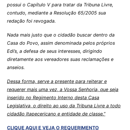
possui o Capítulo V para tratar da Tribuna Livre,
contudo, mediante a Resolução 65/2005 sua
redação foi revogada.
Nada mais justo que o cidadão buscar dentro da
Casa do Povo, assim denominada pelos próprios
Edi’s, a defesa de seus interesses, dirigindo
diretamente aos vereadores suas reclamações e
anseios.
Dessa forma, serve a presente para reiterar e
requerer mais uma vez, a Vossa Senhoria, que seja
inserido no Regimento Interno desta Casa
Legislativa, o direito ao uso da Tribuna Livre a todo
cidadão Itapecericano e entidade de classe.”
CLIQUE AQUI E VEJA O REQUERIMENTO