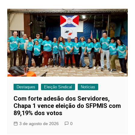
Post
Destaques
Eleição Sindical
Notícias
Com forte adesão dos Servidores,
Chapa 1 vence eleição do SFPMIS com
89,19% dos votos
3 de agosto de 2026
0