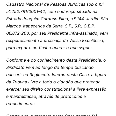
Cadastro Nacional de Pessoas Jurídicas sob o n.º
51.252.781/0001-42, com endereço situado na
Estrada Joaquim Cardoso Filho, n.º 144, Jardim São
Marcos, Itapecerica da Serra, S.P., S.P., C.E.P.
06.872-200, por seu Presidente infra-assinado, vem
respeitosamente a presença de Vossa Excelência,
para expor e ao final requerer o que segue:
Conforme é do conhecimento desta Presidência, o
Sindicato vem ao longo do tempo buscando
reinserir no Regimento Interno desta Casa, a figura
da Tribuna Livre a todo o cidadão que pretenda
exercer seu direito constitucional a livre expressão
e manifestação, através de protocolos e
requerimentos.
Ocorre que, a resposta desta Casa sempre foi