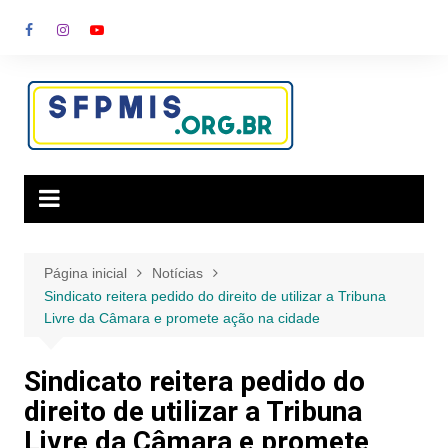
Ir
para
o
conteúdo
Página inicial
Notícias
Sindicato reitera pedido do direito de utilizar a Tribuna
Livre da Câmara e promete ação na cidade
Sindicato reitera pedido do
direito de utilizar a Tribuna
Livre da Câmara e promete