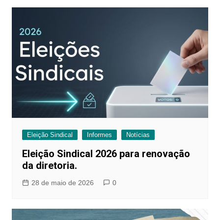
Eleição Sindical
Informes
Notícias
Eleição Sindical 2026 para renovação
da diretoria.
28 de maio de 2026
0