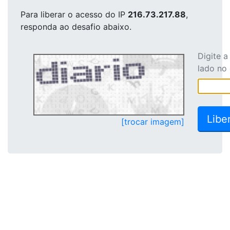
Para liberar o acesso
do IP
216.73.217.88
,
responda ao desafio abaixo.
Digite 
lado no
[trocar imagem]