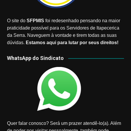
O site do
SFPMIS
foi redesenhado pensando na maior
praticidade possível para os Servidores de Itapecerica
da Serra. Naveguem à vontade e tirem todas as suas
dúvidas.
Estamos aqui para lutar por seus direitos!
WhatsApp do Sindicato
Quer falar conosco? Será um prazer atendê-lo(a). Além
de poder nos visitar pessoalmente, também pode