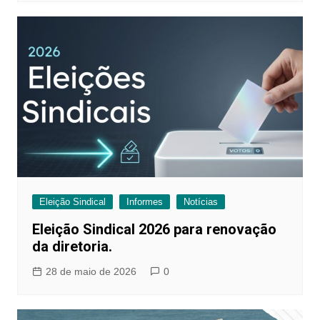
Eleição Sindical
Informes
Notícias
Eleição Sindical 2026 para renovação
da diretoria.
28 de maio de 2026
0