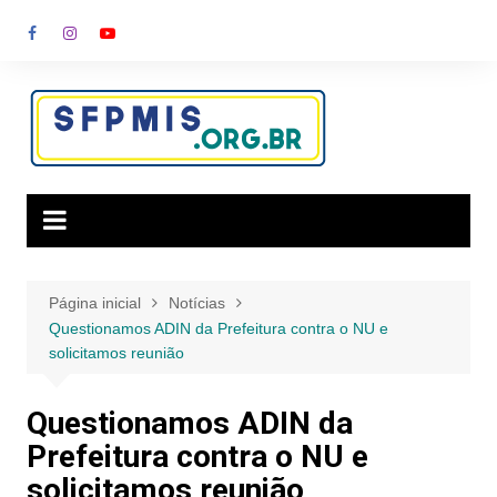
Ir
para
o
conteúdo
Página inicial
Notícias
Questionamos ADIN da Prefeitura contra o NU e
solicitamos reunião
Questionamos ADIN da
Prefeitura contra o NU e
solicitamos reunião