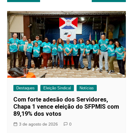
de
Post
Destaques
Eleição Sindical
Notícias
Com forte adesão dos Servidores,
Chapa 1 vence eleição do SFPMIS com
89,19% dos votos
3 de agosto de 2026
0