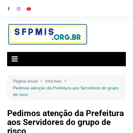
Ir
para
o
conteúdo
Página inicial
Informes
Pedimos atenção da Prefeitura aos Servidores do grupo
de risco
Pedimos atenção da Prefeitura
aos Servidores do grupo de
risco