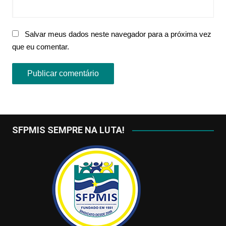
Salvar meus dados neste navegador para a próxima vez
que eu comentar.
SFPMIS SEMPRE NA LUTA!