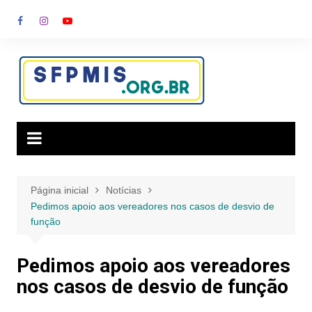
Ir
para
o
conteúdo
Página inicial
Notícias
Pedimos apoio aos vereadores nos casos de desvio de
função
Pedimos apoio aos vereadores
nos casos de desvio de função