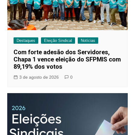
Destaques
Eleição Sindical
Notícias
Com forte adesão dos Servidores,
Chapa 1 vence eleição do SFPMIS com
89,19% dos votos
3 de agosto de 2026
0