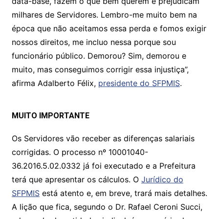
data-base, fazem o que bem querem e prejudicam
milhares de Servidores. Lembro-me muito bem na
época que não aceitamos essa perda e fomos exigir
nossos direitos, me incluo nessa porque sou
funcionário público. Demorou? Sim, demorou e
muito, mas conseguimos corrigir essa injustiça”,
afirma Adalberto Félix,
presidente do SFPMIS
.
MUITO IMPORTANTE
Os Servidores vão receber as diferenças salariais
corrigidas. O processo nº 10001040-
36.2016.5.02.0332 já foi executado e a Prefeitura
terá que apresentar os cálculos. O
Jurídico do
SFPMIS
está atento e, em breve, trará mais detalhes.
A lição que fica, segundo o Dr. Rafael Ceroni Succi,