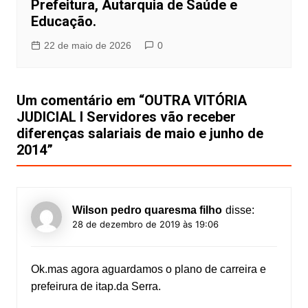
Prefeitura, Autarquia de Saúde e
Educação.
22 de maio de 2026
0
Um comentário em “
OUTRA VITÓRIA
JUDICIAL I Servidores vão receber
diferenças salariais de maio e junho de
2014
”
Wilson pedro quaresma filho
disse:
28 de dezembro de 2019 às 19:06
Ok.mas agora aguardamos o plano de carreira e
prefeirura de itap.da Serra.