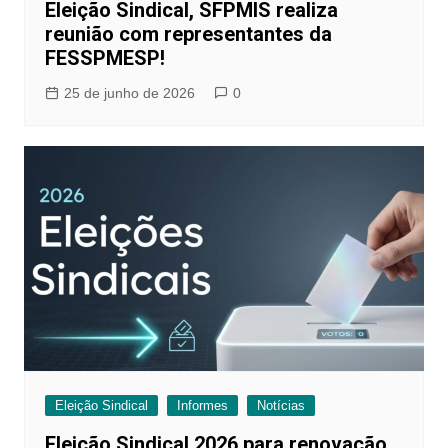
Eleição Sindical, SFPMIS realiza
reunião com representantes da
FESSPMESP!
25 de junho de 2026
0
Eleição Sindical
Informes
Notícias
Eleição Sindical 2026 para renovação