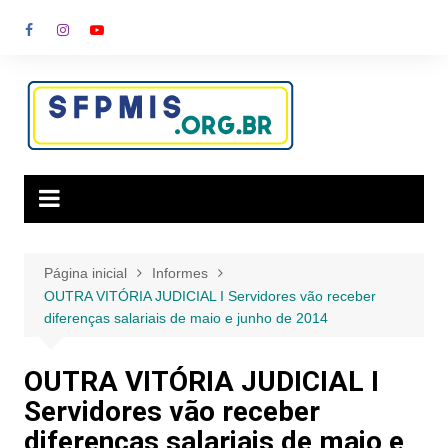
Ir
para
o
conteúdo
Página inicial
Informes
OUTRA VITÓRIA JUDICIAL I Servidores vão receber
diferenças salariais de maio e junho de 2014
OUTRA VITÓRIA JUDICIAL I
Servidores vão receber
diferenças salariais de maio e