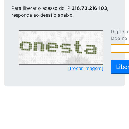
Para liberar o acesso
do IP
216.73.216.103
,
responda ao desafio abaixo.
Digite 
lado no
[trocar imagem]