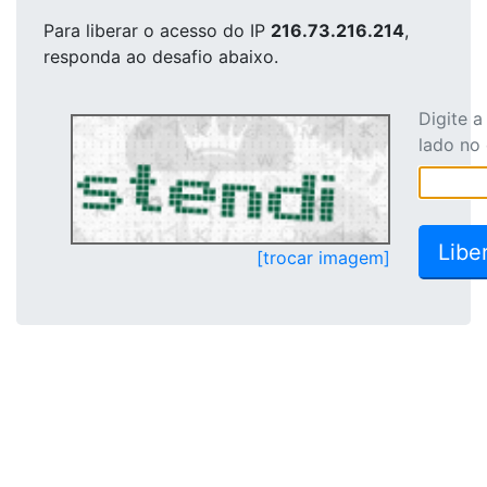
Para liberar o acesso
do IP
216.73.216.214
,
responda ao desafio abaixo.
Digite 
lado no
[trocar imagem]