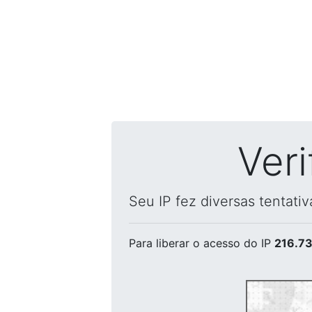
Ver
Seu IP fez diversas tentati
Para liberar o acesso
do IP
216.73