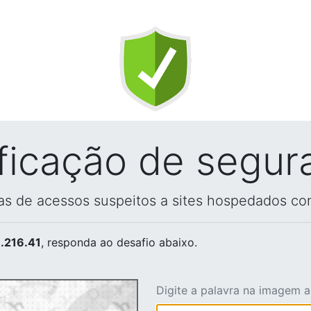
ificação de segur
vas de acessos suspeitos a sites hospedados co
.216.41
, responda ao desafio abaixo.
Digite a palavra na imagem 